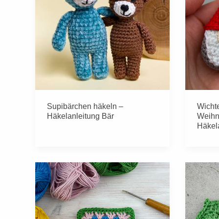
Supibärchen häkeln –
Wicht
Häkelanleitung Bär
Weihn
Häkel