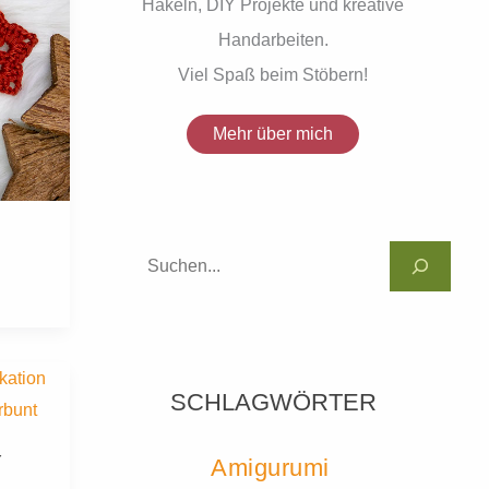
Häkeln, DIY Projekte und kreative
Handarbeiten.
Viel Spaß beim Stöbern!
Mehr über mich
SCHLAGWÖRTER
Y
Amigurumi