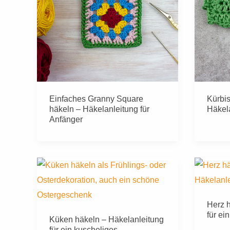
Einfaches Granny Square
Kürbis
häkeln – Häkelanleitung für
Häkel
Anfänger
Herz h
für ei
Küken häkeln – Häkelanleitung
für ein kuscheliges