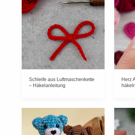
Schleife aus Luftmaschenkette
Herz A
– Häkelanleitung
häkeln