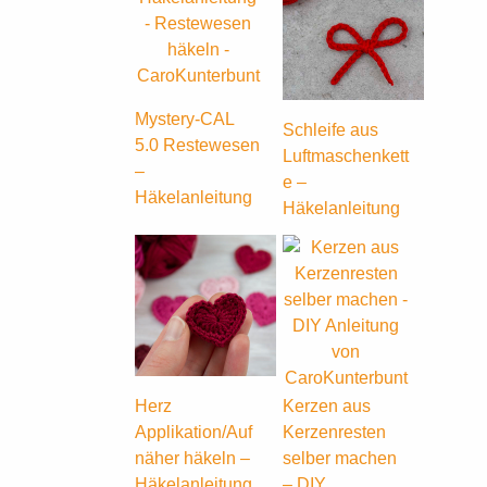
Mystery-CAL
Schleife aus
5.0 Restewesen
Luftmaschenkett
–
e –
Häkelanleitung
Häkelanleitung
Herz
Kerzen aus
Applikation/Auf
Kerzenresten
näher häkeln –
selber machen
Häkelanleitung
– DIY