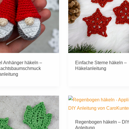
el Anhänger häkeln –
Einfache Sterne häkeln –
achtsbaumschmuck
Häkelanleitung
anleitung
Regenbogen häkeln – DI
Anleitung