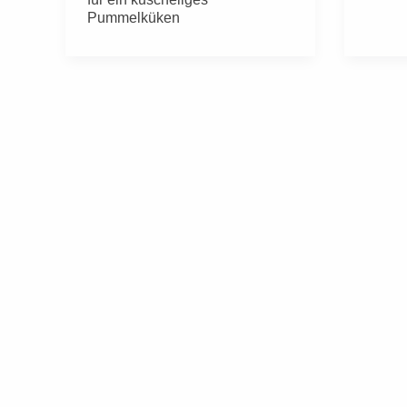
Pummelküken