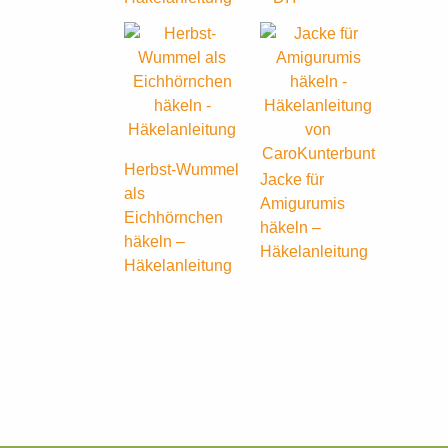
Herbst-Wummel
Jacke für
als
Amigurumis
Eichhörnchen
häkeln –
häkeln –
Häkelanleitung
Häkelanleitung