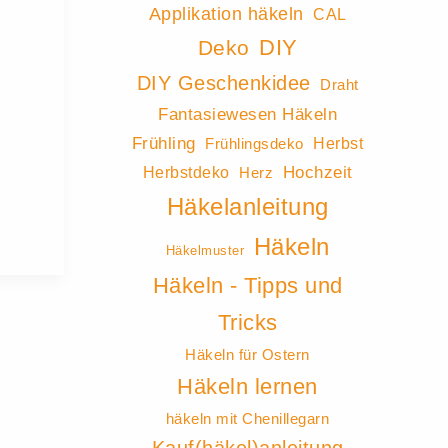
Applikation häkeln
CAL
DIY
Deko
DIY Geschenkidee
Draht
Fantasiewesen Häkeln
Frühling
Herbst
Frühlingsdeko
Hochzeit
Herbstdeko
Herz
Häkelanleitung
Häkeln
Häkelmuster
Häkeln - Tipps und
Tricks
Häkeln für Ostern
Häkeln lernen
häkeln mit Chenillegarn