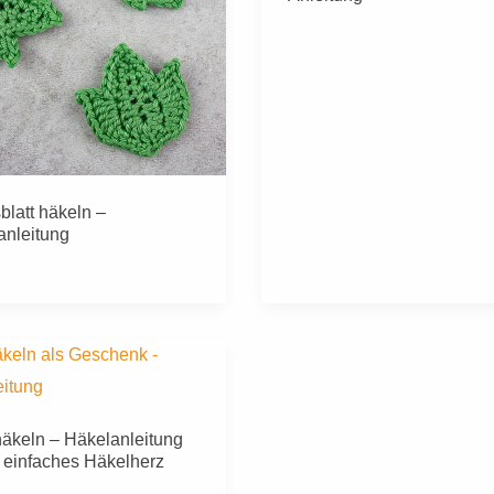
blatt häkeln –
anleitung
äkeln – Häkelanleitung
n einfaches Häkelherz