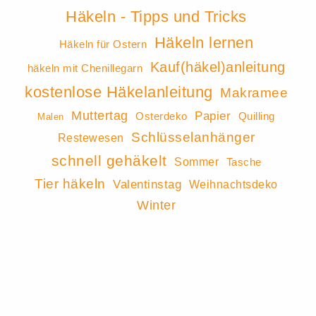
Häkeln - Tipps und Tricks
Häkeln lernen
Häkeln für Ostern
Kauf(häkel)anleitung
häkeln mit Chenillegarn
kostenlose Häkelanleitung
Makramee
Muttertag
Papier
Osterdeko
Quilling
Malen
Schlüsselanhänger
Restewesen
schnell gehäkelt
Sommer
Tasche
Tier häkeln
Valentinstag
Weihnachtsdeko
Winter