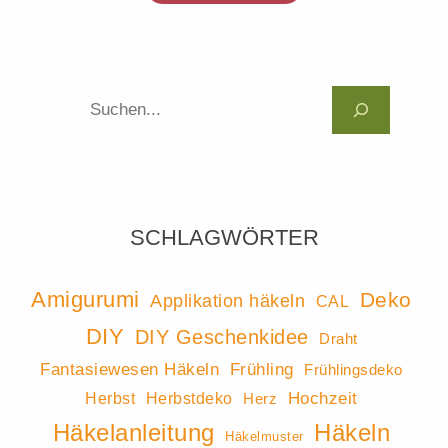
Suc
SCHLAGWÖRTER
Amigurumi
Deko
Applikation häkeln
CAL
DIY
DIY Geschenkidee
Draht
Fantasiewesen Häkeln
Frühling
Frühlingsdeko
Hochzeit
Herbst
Herbstdeko
Herz
Häkeln
Häkelanleitung
Häkelmuster