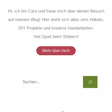
Hi, ich bin Caro und freue mich über deinen Besuch
auf meinem Blog! Hier dreht sich alles ums Häkeln,
DIY Projekte und kreative Handarbeiten.
Viel Spaß beim Stöbern!
Mehr über mich
Suc