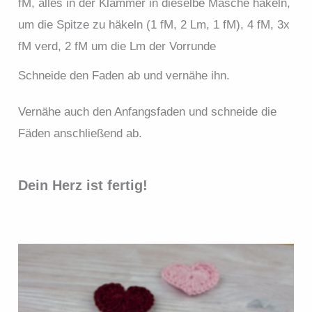
fM, alles in der Klammer in dieselbe Masche häkeln,
um die Spitze zu häkeln (1 fM, 2 Lm, 1 fM), 4 fM, 3x
fM verd, 2 fM um die Lm der Vorrunde
Schneide den Faden ab und vernähe ihn.
Vernähe auch den Anfangsfaden und schneide die
Fäden anschließend ab.
Dein Herz ist fertig!