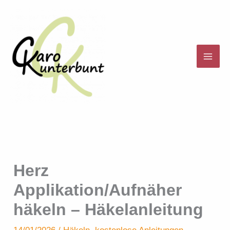
Zum
Inhalt
springen
Herz
Applikation/Aufnäher
häkeln – Häkelanleitung