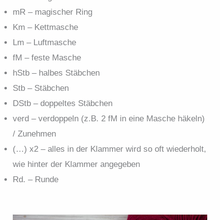
mR – magischer Ring
Km – Kettmasche
Lm – Luftmasche
fM – feste Masche
hStb – halbes Stäbchen
Stb – Stäbchen
DStb – doppeltes Stäbchen
verd – verdoppeln (z.B. 2 fM in eine Masche häkeln)
/ Zunehmen
(…) x2 – alles in der Klammer wird so oft wiederholt,
wie hinter der Klammer angegeben
Rd. – Runde