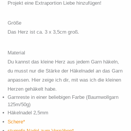
Projekt eine Extraportion Liebe hinzufügen!
Größe
Das Herz ist ca. 3 x 3,5cm groß.
Material
Du kannst das kleine Herz aus jedem Garn häkeln,
du musst nur die Stärke der Häkelnadel an das Garn
anpassen. Hier zeige ich dir, mit was ich die kleinen
Herzen gehäkelt habe.
Garnreste in einer beliebigen Farbe (Baumwollgarn
125m/50g)
Häkelnadel 2,5mm
Schere*
stumpfe Nadel zum Vernähen*