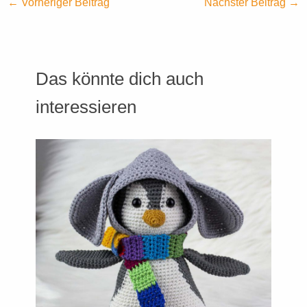
←
Vorheriger Beitrag
Nächster Beitrag
→
Das könnte dich auch
interessieren