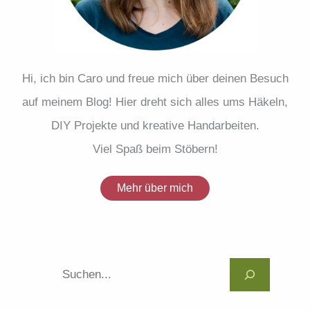
Hi, ich bin Caro und freue mich über deinen Besuch
auf meinem Blog! Hier dreht sich alles ums Häkeln,
DIY Projekte und kreative Handarbeiten.
Viel Spaß beim Stöbern!
Mehr über mich
Suc