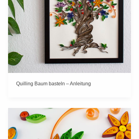
Quilling Baum basteln – Anleitung