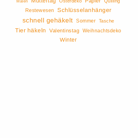
Muttertag
Papier
Osterdeko
Quilling
Malen
Schlüsselanhänger
Restewesen
schnell gehäkelt
Sommer
Tasche
Tier häkeln
Valentinstag
Weihnachtsdeko
Winter