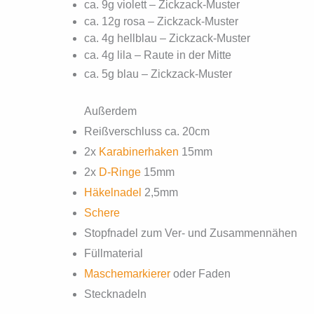
ca. 9g violett – Zickzack-Muster
ca. 12g rosa – Zickzack-Muster
ca. 4g hellblau – Zickzack-Muster
ca. 4g lila – Raute in der Mitte
ca. 5g blau – Zickzack-Muster
Außerdem
Reißverschluss ca. 20cm
2x
Karabinerhaken
15mm
2x
D-Ringe
15mm
Häkelnadel
2,5mm
Schere
Stopfnadel zum Ver- und Zusammennähen
Füllmaterial
Maschemarkierer
oder Faden
Stecknadeln