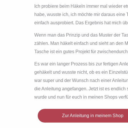
Ich probiere beim Häkeln immer mal wieder et
habe, wusste ich, ich möchte mir daraus eine 
einfach ausprobiert. Das Ergebnis hat mich ü
Wenn man das Prinzip und das Muster der Ta
zählen. Man häkelt einfach und sieht an den
Tasche ist ein gutes Projekt für zwischendur
Es war ein langer Prozess bis zur fertigen An
gehäkelt und wusste nicht, ob es ein Einzelstü
war super und der Wunsch nach einer Anleitun
die Anleitung angefangen. Jetzt ist es endlich s
wurde und nun für euch in meinen Shops verfüg
Zur Anleitung in meinem Shop