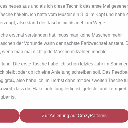
was neues aus und als ich diese Technik das erste Mal gesehe
Tasche häkeln. Ich hatte vom Muster ein Bild im Kopf und habe 
berzeugt, also stand der Tasche nichts mehr im Wege.
sche erstmal verstanden hat, muss man keine Maschen mehr
 Maschen der Vorrunde wann der nächste Farbwechsel ansteht. 
ch, wenn man mal nicht jede Masche mitzählen möchte.
leitung. Die erste Tasche habe ich schon letztes Jahr im Sommer
ck bleibt oder ob ich eine Anleitung schreiben soll. Das Feedba
g groß, also habe ich im Herbst dann mit der zweiten Tasche fü
oweit, dass die Häkelanleitung fertig ist, getestet und korrigiert
bar ist.
Zur Anleitung auf CrazyPatterns