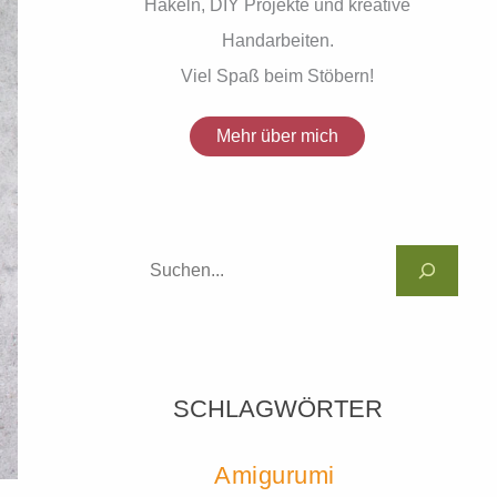
Häkeln, DIY Projekte und kreative
Handarbeiten.
Viel Spaß beim Stöbern!
Mehr über mich
SCHLAGWÖRTER
Amigurumi