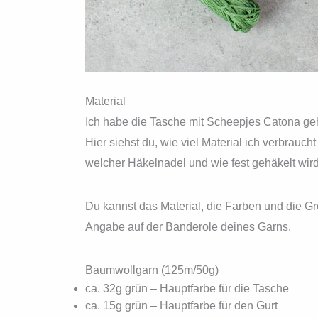
Material
Ich habe die Tasche mit Scheepjes Catona ge
Hier siehst du, wie viel Material ich verbrauc
welcher Häkelnadel und wie fest gehäkelt wird
Du kannst das Material, die Farben und die Grö
Angabe auf der Banderole deines Garns.
Baumwollgarn (125m/50g)
ca. 32g grün – Hauptfarbe für die Tasche
ca. 15g grün – Hauptfarbe für den Gurt