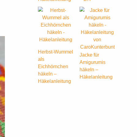
Herbst-Wummel
Jacke für
als
Amigurumis
Eichhörnchen
häkeln –
häkeln –
Häkelanleitung
Häkelanleitung