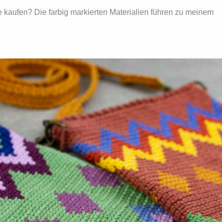
e kaufen? Die farbig markierten Materialien führen zu meinem