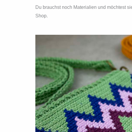
Du brauchst noch Materialien und möchtest si
Shop.