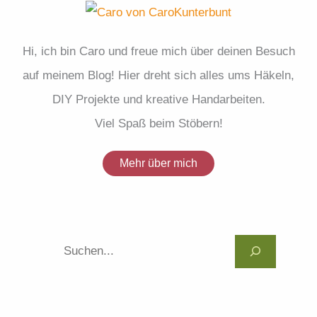
Hi, ich bin Caro und freue mich über deinen Besuch
auf meinem Blog! Hier dreht sich alles ums Häkeln,
DIY Projekte und kreative Handarbeiten.
Viel Spaß beim Stöbern!
Mehr über mich
Suc