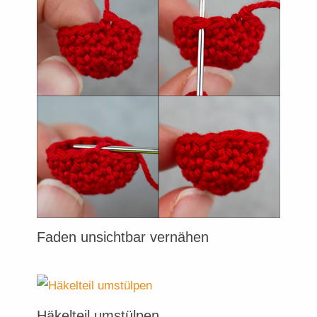
Faden unsichtbar vernähen
Häkelteil umstülpen