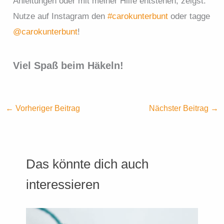
Anleitungen oder mit meiner Hilfe entstehen, zeigst.
Nutze auf Instagram den
#carokunterbunt
oder tagge
@carokunterbunt
!
Viel Spaß beim Häkeln!
←
Vorheriger Beitrag
Nächster Beitrag
→
Das könnte dich auch
interessieren