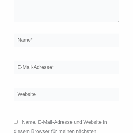
Name*
E-
Mail-
Adresse*
Website
Name, E-Mail-Adresse und Website in
diesem Browser für meinen nächsten