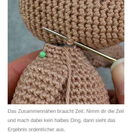
Das Zusammennähen braucht Zeit. Nimm dir die Zeit
und mach dabei kein halbes Ding, dann sieht das
Ergebnis ordentlicher aus.