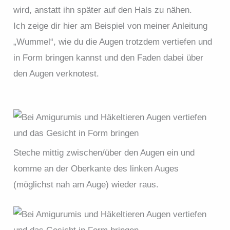
wird, anstatt ihn später auf den Hals zu nähen.
Ich zeige dir hier am Beispiel von meiner Anleitung
„Wummel“, wie du die Augen trotzdem vertiefen und
in Form bringen kannst und den Faden dabei über
den Augen verknotest.
Steche mittig zwischen/über den Augen ein und
komme an der Oberkante des linken Auges
(möglichst nah am Auge) wieder raus.