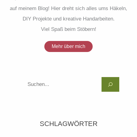
auf meinem Blog! Hier dreht sich alles ums Häkeln,
DIY Projekte und kreative Handarbeiten.
Viel Spaß beim Stöbern!
Mehr über mich
Suc
SCHLAGWÖRTER