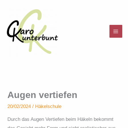
Zum
Inhalt
springen
Augen vertiefen
20/02/2024
/
Häkelschule
Durch das Augen Vertiefen beim Häkeln bekommt